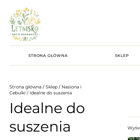
STRONA GŁÓWNA
SKLEP
Strona główna
/
Sklep
/
Nasiona i
Cebulki
/ Idealne do suszenia
Idealne do
suszenia
Wyświ