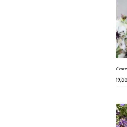
Czarn
17,0