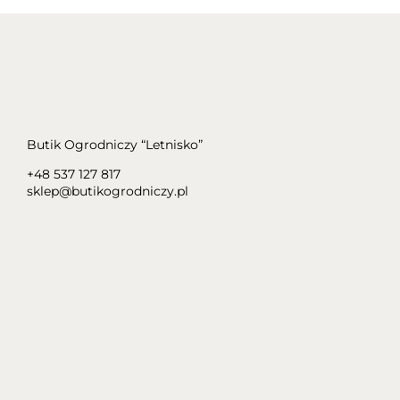
Butik Ogrodniczy “Letnisko”
+48 537 127 817
sklep@butikogrodniczy.pl