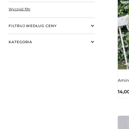
Wyczyść filtr
FILTRUJ WEDŁUG CENY
KATEGORIA
Amine
14,0