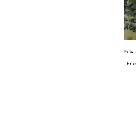
Eukal
brut