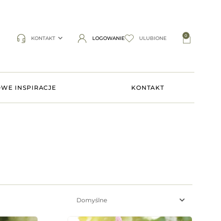
0
KONTAKT
LOGOWANIE
ULUBIONE
WE INSPIRACJE
KONTAKT
Domyślne