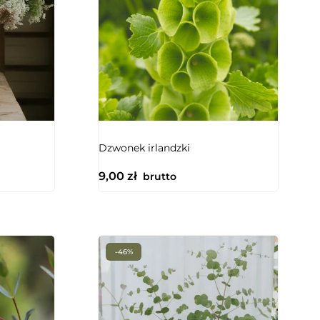
Dzwonek irlandzki
9,00
zł
brutto
-46%