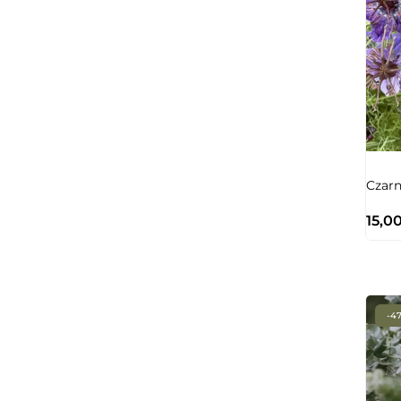
Czarn
15,0
-4