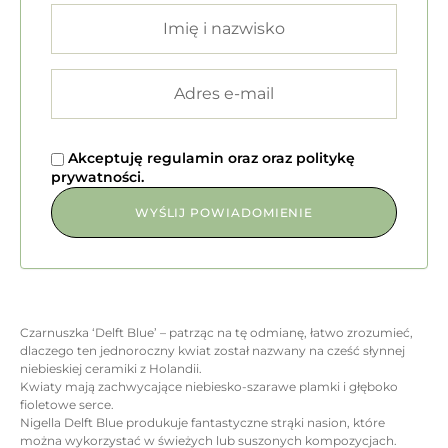
Akceptuję
regulamin
oraz
oraz
politykę
prywatności
.
Czarnuszka ‘Delft Blue’ – patrząc na tę odmianę, łatwo zrozumieć,
dlaczego ten jednoroczny kwiat został nazwany na cześć słynnej
niebieskiej ceramiki z Holandii.
Kwiaty mają zachwycające niebiesko-szarawe plamki i głęboko
fioletowe serce.
Nigella Delft Blue produkuje fantastyczne strąki nasion, które
można wykorzystać w świeżych lub suszonych kompozycjach.