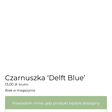
Czarnuszka ‘Delft Blue’
13,00
zł
brutto
Brak w magazynie
Powiadom mnie, gdy produkt będzie dostępny