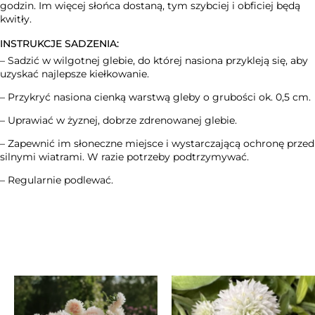
godzin. Im więcej słońca dostaną, tym szybciej i obficiej będą
kwitły.
INSTRUKCJE SADZENIA:
– Sadzić w wilgotnej glebie, do której nasiona przykleją się, aby
uzyskać najlepsze kiełkowanie.
– Przykryć nasiona cienką warstwą gleby o grubości ok. 0,5 cm.
– Uprawiać w żyznej, dobrze zdrenowanej glebie.
– Zapewnić im słoneczne miejsce i wystarczającą ochronę przed
silnymi wiatrami. W razie potrzeby podtrzymywać.
– Regularnie podlewać.