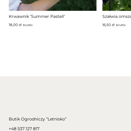
Krwawnik ‘Summer Pastell’
Szałwia omsz
18,00
zł
16,50
zł
brutto
brutto
Butik Ogrodniczy “Letnisko”
+48 537 127 817