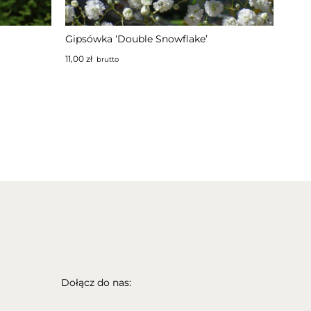
Gipsówka ‘Double Snowflake’
11,00
zł
brutto
Dołącz do nas: