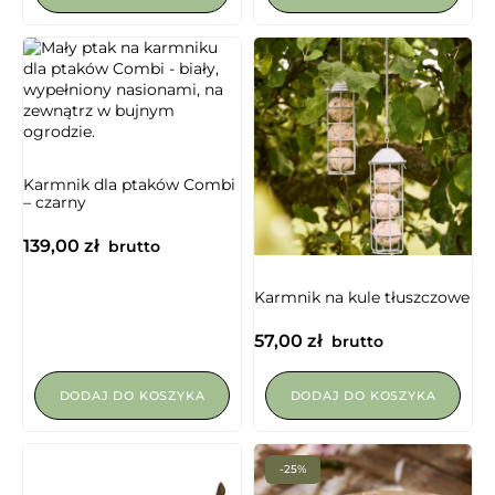
Karmnik dla ptaków Combi
– czarny
139,00
zł
brutto
Karmnik na kule tłuszczowe
57,00
zł
brutto
DODAJ DO KOSZYKA
DODAJ DO KOSZYKA
-25%