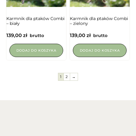
NIEDOSTĘPNY
NIEDOSTĘPNY
Karmnik dla ptaków Combi
Karmnik dla ptaków Combi
– biały
– zielony
139,00
zł
139,00
zł
brutto
brutto
DODAJ DO KOSZYKA
DODAJ DO KOSZYKA
1
2
→