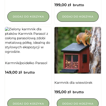
199,00
zł
brutto
DODAJ DO KOSZYKA
DODAJ DO KOSZYKA
Karmnik/poidełko Parasol
149,00
zł
brutto
Karmnik dla wiewiórek
195,00
zł
brutto
DODAJ DO KOSZYKA
DODAJ DO KOSZYKA