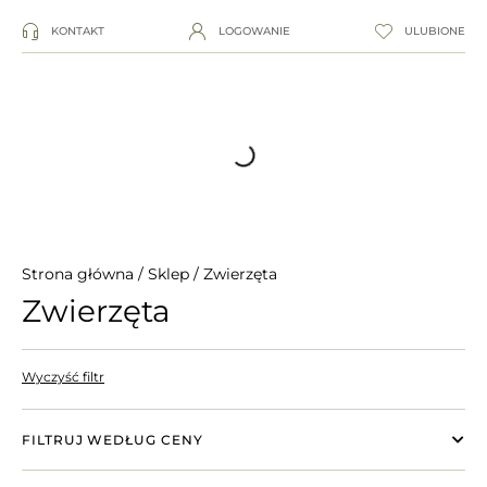
KONTAKT
LOGOWANIE
ULUBIONE
Strona główna
/
Sklep
/ Zwierzęta
Zwierzęta
Wyczyść filtr
FILTRUJ WEDŁUG CENY