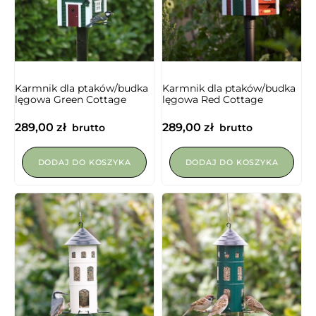
NIEDOSTĘPNY
Karmnik dla ptaków/budka
Karmnik dla ptaków/budka
lęgowa Green Cottage
lęgowa Red Cottage
289,00
zł
289,00
zł
brutto
brutto
DODAJ DO KOSZYKA
DODAJ DO KOSZYKA