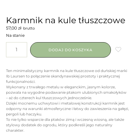
Karmnik na kule tłuszczowe
57,00
zł
brutto
Na stanie
DODAJ DO KOSZYKA
Ten minimalistyczny karmnik na kule tłuszczowe od duńskiej marki
Ib Laursen to połączenie skandynawskiej prostoty i praktycznej
funkcjonalności.
Wykonany z trwałego metalu w eleganckim, jasnym kolorze,
pozwala na wygodne podawanie ptakom ulubionych smakołyków
– aż do czterech kul tłuszczowych jednocześnie.
Dzięki mocnemu uchwytowi i metalowej konstrukcji karmnik jest
odporny na warunki atmosferyczne i łatwy do zawieszenia na gałęzi,
pergoli lub haczyku.
To nie tylko wsparcie dla ptaków zimą i wczesną wiosną, ale także
stylowy dodatek do ogrodu, który podkreśli jego naturalny
charakter.