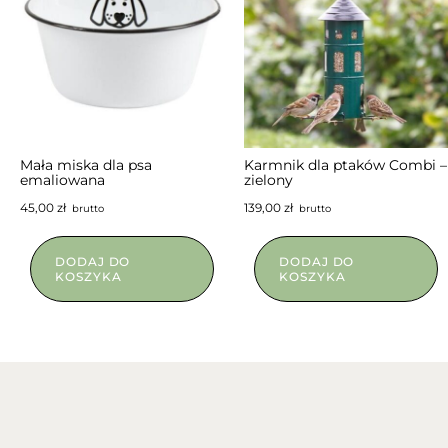
NIEDOSTĘPNY
Mała miska dla psa
Karmnik dla ptaków Combi –
emaliowana
zielony
45,00
zł
139,00
zł
brutto
brutto
DODAJ DO
DODAJ DO
KOSZYKA
KOSZYKA