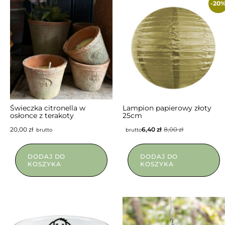
-20
NIEDOSTĘPNY
Świeczka citronella w
Lampion papierowy złoty
osłonce z terakoty
25cm
20,00
zł
6,40
zł
8,00
zł
brutto
brutto
DODAJ DO
DODAJ DO
KOSZYKA
KOSZYKA