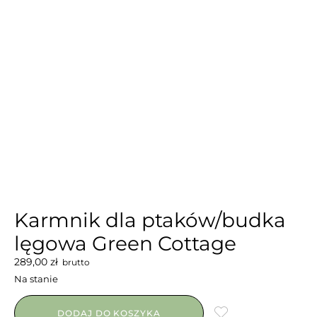
Karmnik dla ptaków/budka
lęgowa Green Cottage
289,00
zł
brutto
Na stanie
DODAJ DO KOSZYKA