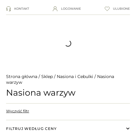
KONTAKT
LOGOWANIE
ULUBIONE
Strona główna
/
Sklep
/
Nasiona i Cebulki
/ Nasiona
warzyw
Nasiona warzyw
Wyczyść filtr
FILTRUJ WEDŁUG CENY