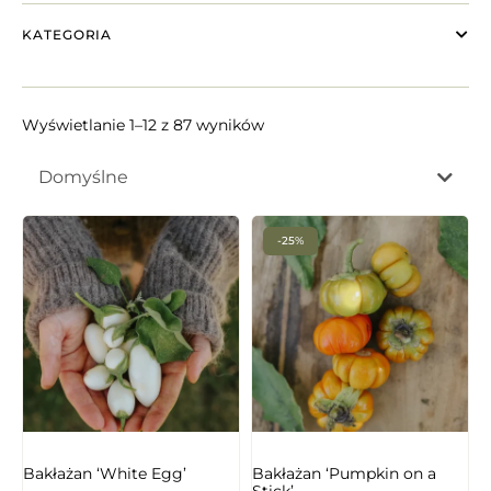
KATEGORIA
Wyświetlanie 1–12 z 87 wyników
Domyślne
-25%
NIEDOSTĘPNY
Bakłażan ‘White Egg’
Bakłażan ‘Pumpkin on a
Stick’