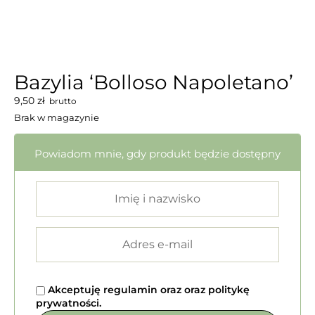
Bazylia ‘Bolloso Napoletano’
9,50
zł
brutto
Brak w magazynie
Powiadom mnie, gdy produkt będzie dostępny
Akceptuję
regulamin
oraz
oraz
politykę
prywatności
.