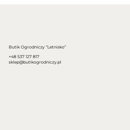
Butik Ogrodniczy “Letnisko”
+48 537 127 817
sklep@butikogrodniczy.pl