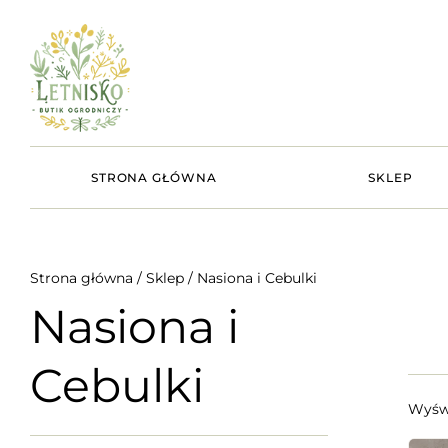
STRONA GŁÓWNA
SKLEP
Strona główna
/
Sklep
/ Nasiona i Cebulki
Nasiona i
Cebulki
Wyświ