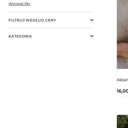
Wyczyść filtr
FILTRUJ WEDŁUG CENY
KATEGORIA
Aksam
16,0