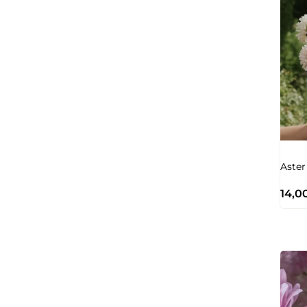
Aster
14,0