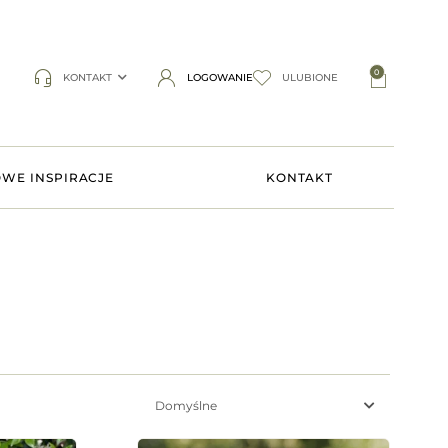
0
KONTAKT
LOGOWANIE
ULUBIONE
WE INSPIRACJE
KONTAKT
Domyślne