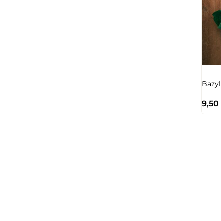
Bazyl
9,50