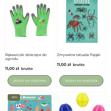
NIEDOSTĘPNY
Rękawiczki dziecięce do
Zmywalne tatuaże Pająki
ogrodu
11,00
zł
brutto
11,00
zł
brutto
DODAJ DO KOSZYKA
DODAJ DO KOSZYKA
-30%