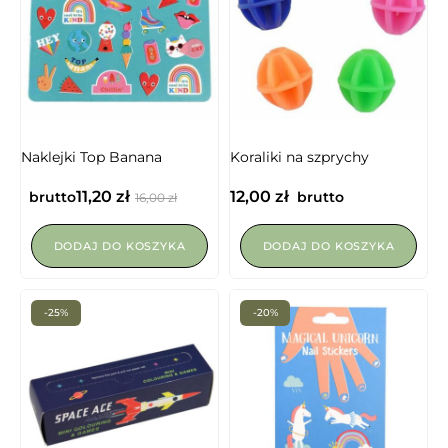
Naklejki Top Banana
Koraliki na szprychy
11,20
zł
12,00
zł
brutto
brutto
16,00
zł
DODAJ DO KOSZYKA
DODAJ DO KOSZYKA
-25%
-20%