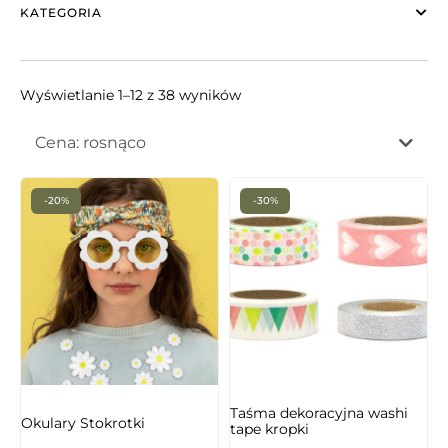
KATEGORIA
Wyświetlanie 1–12 z 38 wyników
Cena: rosnąco
-20%
-30%
Taśma dekoracyjna washi
Okulary Stokrotki
tape kropki