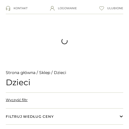
KONTAKT
LOGOWANIE
ULUBIONE
Strona główna
/
Sklep
/ Dzieci
Dzieci
Wyczyść filtr
FILTRUJ WEDŁUG CENY