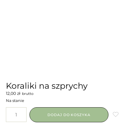
Koraliki na szprychy
12,00
zł
brutto
Na stanie
DODAJ DO KOSZYKA