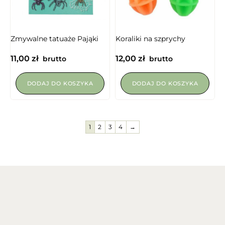
NIEDOSTĘPNY
Zmywalne tatuaże Pająki
Koraliki na szprychy
11,00
zł
12,00
zł
brutto
brutto
DODAJ DO KOSZYKA
DODAJ DO KOSZYKA
1
2
3
4
→