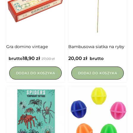
Gra domino vintage
Bambusowa siatka na ryby
18,90
zł
20,00
zł
brutto
brutto
27,00
zł
DODAJ DO KOSZYKA
DODAJ DO KOSZYKA