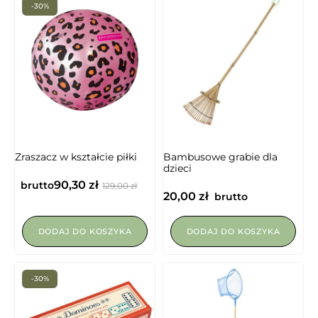
-30%
Zraszacz w kształcie piłki
Bambusowe grabie dla
dzieci
90,30
zł
brutto
129,00
zł
20,00
zł
brutto
DODAJ DO KOSZYKA
DODAJ DO KOSZYKA
-30%