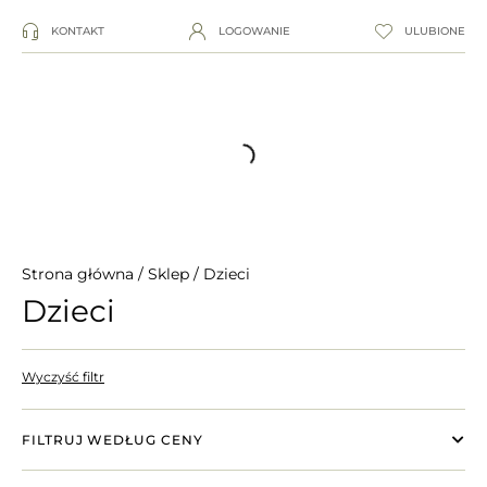
KONTAKT
LOGOWANIE
ULUBIONE
Strona główna
/
Sklep
/ Dzieci
Dzieci
Wyczyść filtr
FILTRUJ WEDŁUG CENY