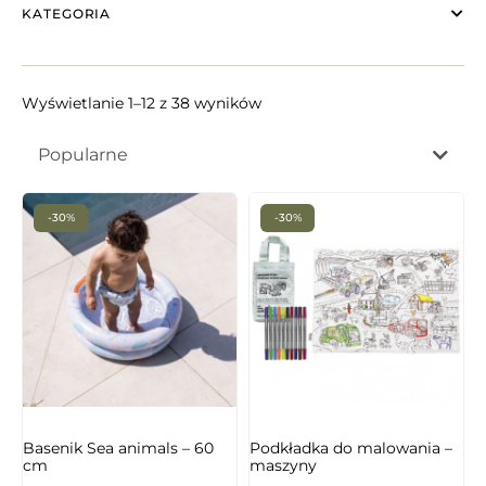
KATEGORIA
Wyświetlanie 1–12 z 38 wyników
Popularne
-30%
-30%
Basenik Sea animals – 60
Podkładka do malowania –
cm
maszyny