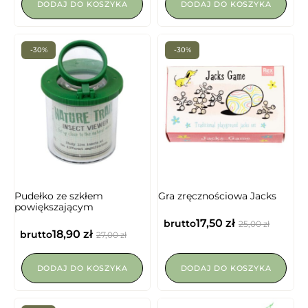
DODAJ DO KOSZYKA
DODAJ DO KOSZYKA
-30%
-30%
Pudełko ze szkłem
Gra zręcznościowa Jacks
powiększającym
17,50
zł
brutto
25,00
zł
18,90
zł
brutto
27,00
zł
DODAJ DO KOSZYKA
DODAJ DO KOSZYKA