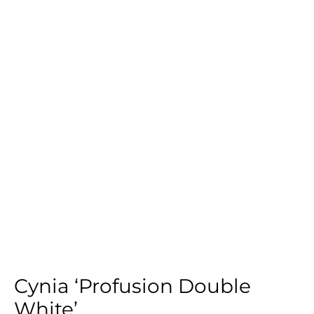
Cynia ‘Profusion Double
White’