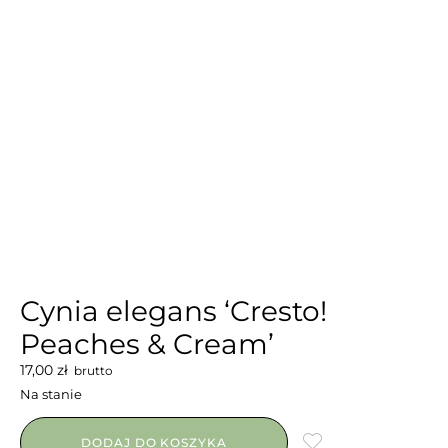
Cynia elegans ‘Cresto!
Peaches & Cream’
17,00
zł
brutto
Na stanie
DODAJ DO KOSZYKA