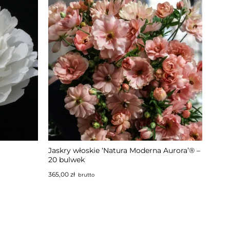
Jaskry włoskie ‘Natura Moderna Aurora’® –
20 bulwek
365,00
zł
brutto