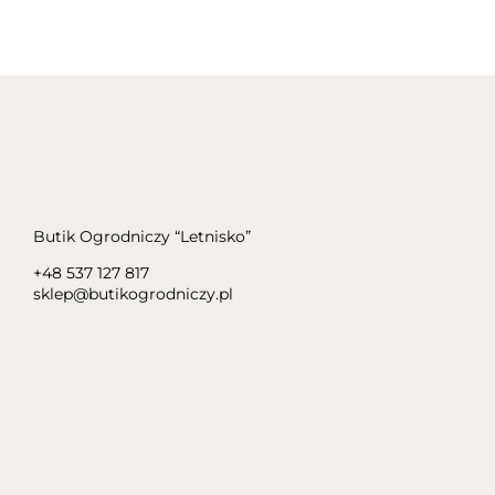
Butik Ogrodniczy “Letnisko”
+48 537 127 817
sklep@butikogrodniczy.pl