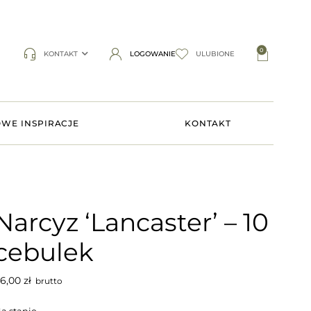
0
KONTAKT
LOGOWANIE
ULUBIONE
WE INSPIRACJE
KONTAKT
Narcyz ‘Lancaster’ – 10
cebulek
6,00
zł
brutto