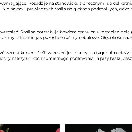
o wymagające. Posadź je na stanowisku słonecznym lub delikatni
a. Nie należy uprawiać tych roślin na glebach podmokłych, gdy
t wrzesień. Roślina potrzebuje bowiem czasu na ukorzenienie się
sadzimy tak samo jak pozostałe rośliny cebulowe. Głębokość sadz
zyć wzrost
korzeni
. Jeśli wrzesień jest suchy, po tygodniu nale
wiosny należy unikać nadmiernego
podlewania
, a przy braku
des