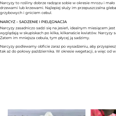
Narcyzy to rośliny dobrze radzące sobie w okresie mrozu i mał
drzewami lub krzewami. Najlepiej służy im przepuszczalna gleb
grzybowych i gniciem cebul.
NARCYZ – SADZENIE I PIELĘGNACJA
Narcyzy zasadniczo sadzi się na jesień, idealnym miesiącem jes
wyglądają w skupiskach po kilka, kilkanaście kwiatów. Narcyzy 
Zatem im mniejsza cebula, tym płycej ją sadzimy.
Narcyzy podlewamy obficie zaraz po wysadzeniu, aby przyspies
tak aż do połowy
października
. W okresie
wegetacji
, a więc od 