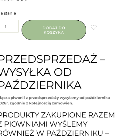
a stanie
DODAJ DO
KOSZYKA
PRZEDSPRZEDAŻ –
WYSYŁKA OD
PAŹDZIERNIKA
łącza piwonii z przedsprzedaży wysyłamy od października
026r. zgodnie z kolejnością zamówień.
PRODUKTY ZAKUPIONE RAZEM
Z PIOWNIAMI WYŚLEMY
RÓWNIEŻ W PAŹDZIERNIKU –