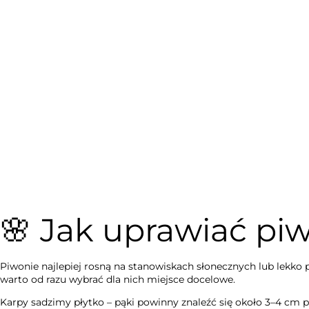
🌸 Jak uprawiać pi
Piwonie najlepiej rosną na stanowiskach słonecznych lub lekko p
warto od razu wybrać dla nich miejsce docelowe.
Karpy sadzimy płytko – pąki powinny znaleźć się około 3–4 cm po