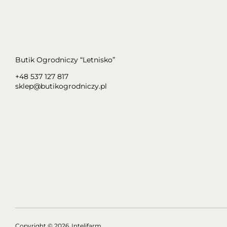
Butik Ogrodniczy “Letnisko”
+48 537 127 817
sklep@butikogrodniczy.pl
Copyright
© 2026
Intelifarm