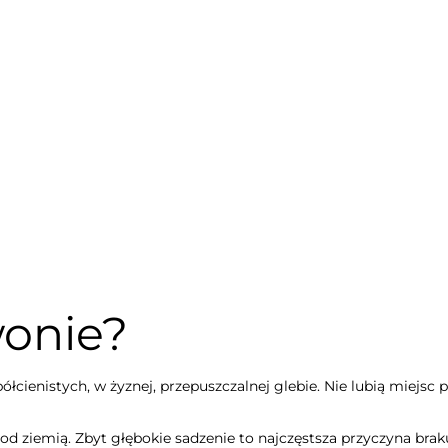
wonie?
ółcienistych, w żyznej, przepuszczalnej glebie. Nie lubią miejs
d ziemią. Zbyt głębokie sadzenie to najczęstsza przyczyna braku