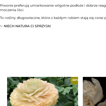
Piwonie preferują umiarkowanie wilgotne podłoże i dobrze rea
moczenia liści.
To rośliny długowieczne, które z każdym rokiem stają się coraz pi
✨ NIECH NATURA CI SPRZYJA!
-50%