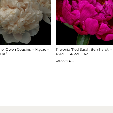
TĘPNY
nel Owen Cousins’ – kłącze –
Piwonia ‘Red Sarah Bernhardt’ – 
EDAŻ
PRZEDSPRZEDAŻ
49,00
zł
brutto