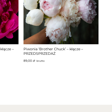
NIEDOSTĘPNY
kłącze –
Piwonia ‘Brother Chuck’ – kłącze –
PRZEDSPRZEDAŻ
89,00
zł
brutto