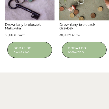
NIEDOSTĘPNY
Drewniany breloczek
Drewniany breloczek
Makówka
Grzybek
38,00
zł
38,00
zł
brutto
brutto
DODAJ DO
DODAJ DO
KOSZYKA
KOSZYKA