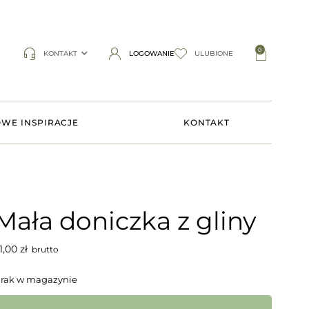
0
KONTAKT
LOGOWANIE
ULUBIONE
WE INSPIRACJE
KONTAKT
Mała doniczka z gliny
1,00
zł
brutto
rak w magazynie