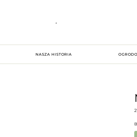
NASZA HISTORIA
OGRODO
2
B