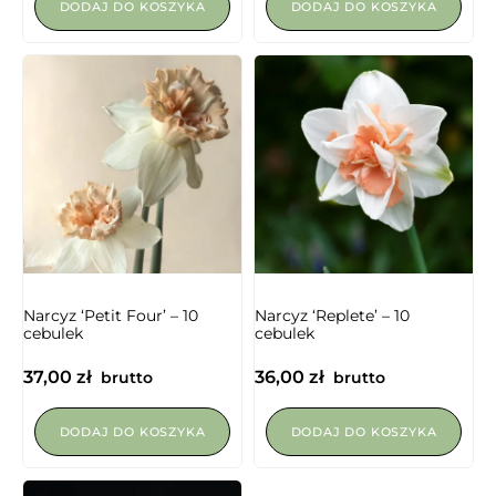
DODAJ DO KOSZYKA
DODAJ DO KOSZYKA
Narcyz ‘Petit Four’ – 10
Narcyz ‘Replete’ – 10
cebulek
cebulek
37,00
zł
36,00
zł
brutto
brutto
DODAJ DO KOSZYKA
DODAJ DO KOSZYKA