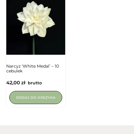
NIEDOSTĘPNY
Narcyz ‘White Medal’ – 10
cebulek
42,00
zł
brutto
DODAJ DO KOSZYKA