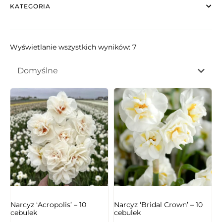
KATEGORIA
Wyświetlanie wszystkich wyników: 7
Domyślne
NIEDOSTĘPNY
Narcyz ‘Acropolis’ – 10
Narcyz ‘Bridal Crown’ – 10
cebulek
cebulek