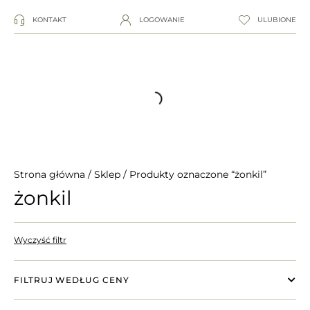
KONTAKT
LOGOWANIE
ULUBIONE
Strona główna
/
Sklep
/ Produkty oznaczone “żonkil”
żonkil
Wyczyść filtr
FILTRUJ WEDŁUG CENY