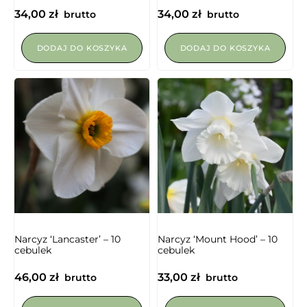
34,00
zł
34,00
zł
brutto
brutto
DODAJ DO KOSZYKA
DODAJ DO KOSZYKA
Narcyz ‘Lancaster’ – 10
Narcyz ‘Mount Hood’ – 10
cebulek
cebulek
46,00
zł
33,00
zł
brutto
brutto