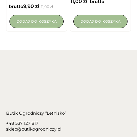
11,00
zł
brutto
9,90
zł
brutto
11,00
zł
DODAJ DO KOSZYKA
DODAJ DO KOSZYKA
Butik Ogrodniczy “Letnisko”
+48 537 127 817
sklep@butikogrodniczy.pl