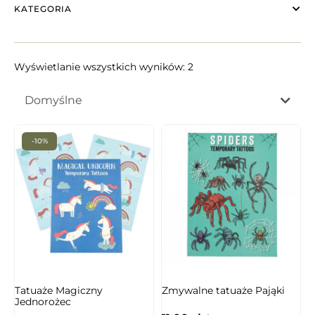
KATEGORIA
Wyświetlanie wszystkich wyników: 2
Domyślne
-10%
NIEDOSTĘPNY
Tatuaże Magiczny
Zmywalne tatuaże Pająki
Jednorożec