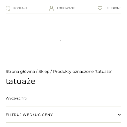
KONTAKT
LOGOWANIE
ULUBIONE
Strona główna
/
Sklep
/ Produkty oznaczone “tatuaże”
tatuaże
Wyczyść filtr
FILTRUJ WEDŁUG CENY