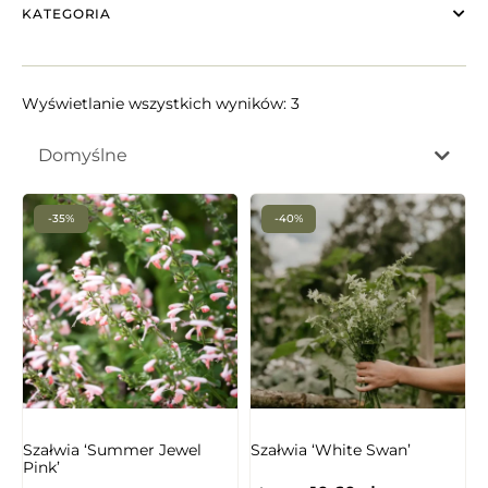
KATEGORIA
Wyświetlanie wszystkich wyników: 3
Domyślne
-35%
-40%
NIEDOSTĘPNY
Szałwia ‘Summer Jewel
Szałwia ‘White Swan’
Pink’