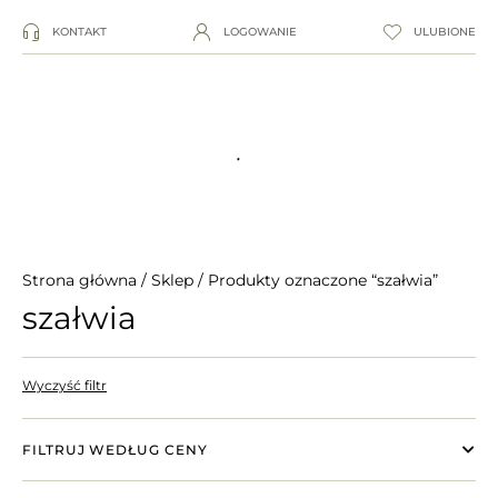
KONTAKT
LOGOWANIE
ULUBIONE
Strona główna
/
Sklep
/ Produkty oznaczone “szałwia”
szałwia
Wyczyść filtr
FILTRUJ WEDŁUG CENY