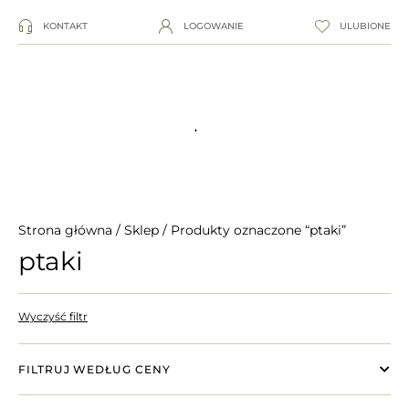
KONTAKT
LOGOWANIE
ULUBIONE
Strona główna
/
Sklep
/ Produkty oznaczone “ptaki”
ptaki
Wyczyść filtr
FILTRUJ WEDŁUG CENY