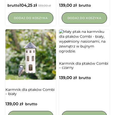
104,25
zł
139,00
zł
brutto
brutto
139,00
zł
DODAJ DO KOSZYKA
DODAJ DO KOSZYKA
Karmnik dla ptaków Combi
– czarny
139,00
zł
brutto
NIEDOSTĘPNY
Karmnik dla ptaków Combi
– biały
139,00
zł
brutto