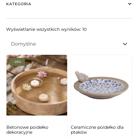
KATEGORIA
Wyświetlanie wszystkich wyników: 10
Domyślne
-25%
Betonowe poidełko
Ceramiczne poidełko dla
dekoracyjne
ptaków