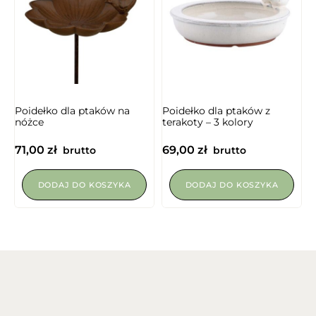
NIEDOSTĘPNY
Poidełko dla ptaków na
Poidełko dla ptaków z
nóżce
terakoty – 3 kolory
71,00
zł
69,00
zł
brutto
brutto
DODAJ DO KOSZYKA
DODAJ DO KOSZYKA