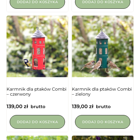
DODAJ DO KOSZYKA
DODAJ DO KOSZYKA
NIEDOSTĘPNY
Karmnik dla ptaków Combi
Karmnik dla ptaków Combi
– czerwony
– zielony
139,00
zł
139,00
zł
brutto
brutto
DODAJ DO KOSZYKA
DODAJ DO KOSZYKA