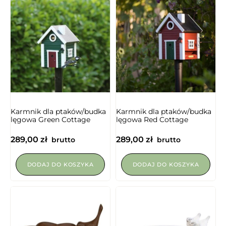
NIEDOSTĘPNY
Karmnik dla ptaków/budka
Karmnik dla ptaków/budka
lęgowa Green Cottage
lęgowa Red Cottage
289,00
zł
289,00
zł
brutto
brutto
DODAJ DO KOSZYKA
DODAJ DO KOSZYKA