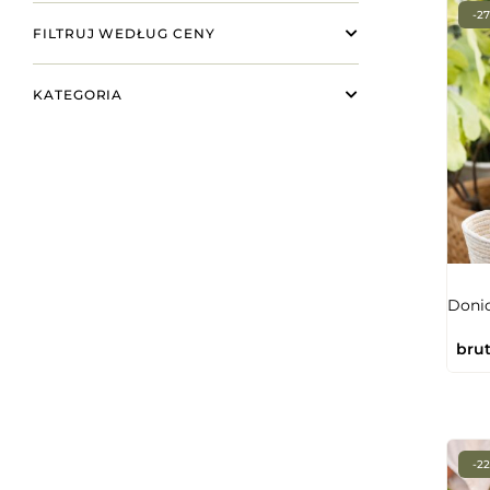
-2
FILTRUJ WEDŁUG CENY
KATEGORIA
Donic
brut
-2