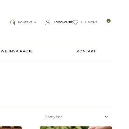
0
KONTAKT
LOGOWANIE
ULUBIONE
WE INSPIRACJE
KONTAKT
Domyślne