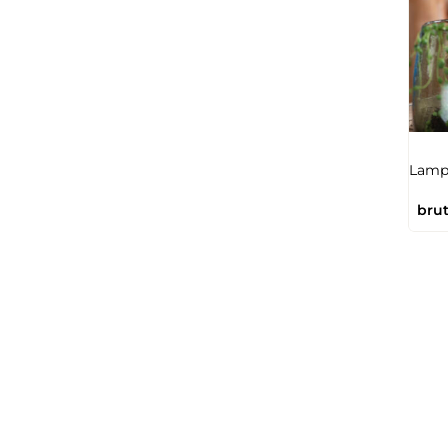
Lampi
brut