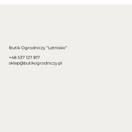
Butik Ogrodniczy “Letnisko”
+48 537 127 817
sklep@butikogrodniczy.pl