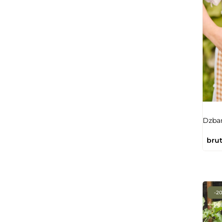
Dzban
brut
-2