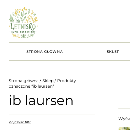
STRONA GŁÓWNA
SKLEP
Strona główna
/
Sklep
/ Produkty
oznaczone “ib laursen”
ib laursen
Wyświ
Wyczyść filtr