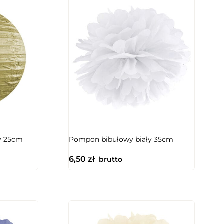
y 25cm
Pompon bibułowy biały 35cm
6,50
zł
brutto