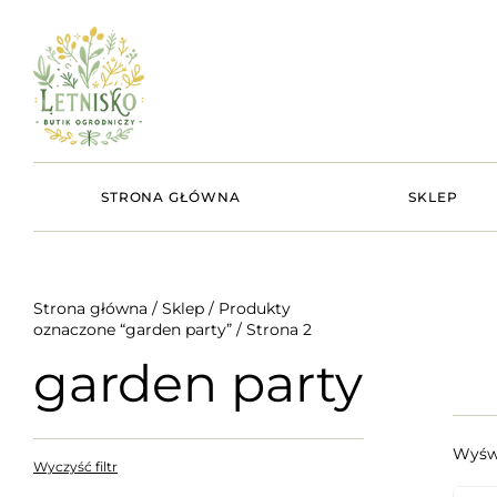
STRONA GŁÓWNA
SKLEP
Strona główna
/
Sklep
/
Produkty
oznaczone “garden party”
/ Strona 2
garden party
Wyświ
Wyczyść filtr