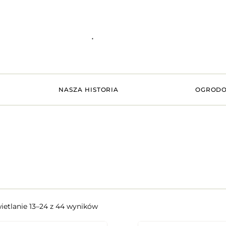
NASZA HISTORIA
OGRODO
etlanie 13–24 z 44 wyników