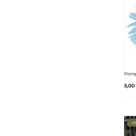
Pomp
5,00
-1