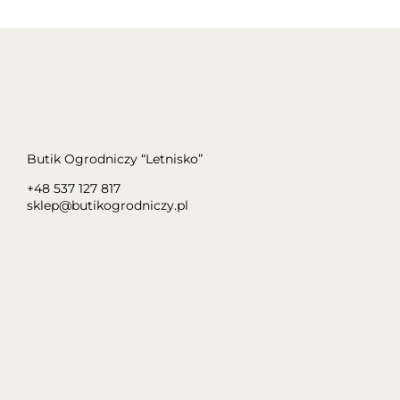
Butik Ogrodniczy “Letnisko”
+48 537 127 817
sklep@butikogrodniczy.pl