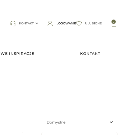
0
KONTAKT
LOGOWANIE
ULUBIONE
WE INSPIRACJE
KONTAKT
Domyślne