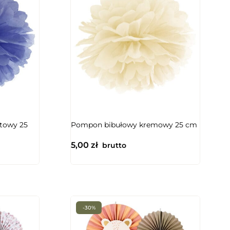
NIEDOSTĘPNY
towy 25
Pompon bibułowy kremowy 25 cm
5,00
zł
brutto
-30%