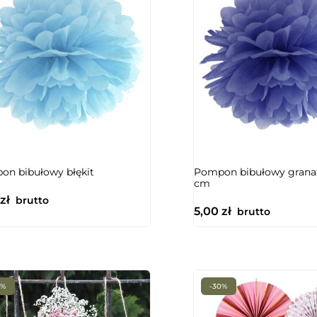
on bibułowy błękit
Pompon bibułowy grana
cm
zł
brutto
5,00
zł
brutto
0%
-30%