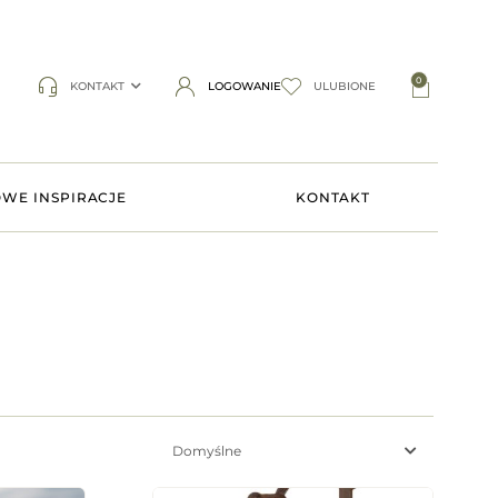
0
KONTAKT
LOGOWANIE
ULUBIONE
WE INSPIRACJE
KONTAKT
Domyślne