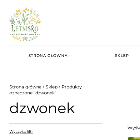
STRONA GŁÓWNA
SKLEP
Strona główna
/
Sklep
/ Produkty
oznaczone “dzwonek”
dzwonek
Wyświ
Wyczyść filtr