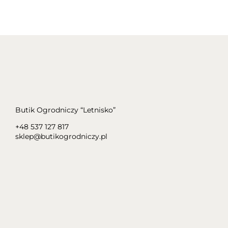
Butik Ogrodniczy “Letnisko”
+48 537 127 817
sklep@butikogrodniczy.pl