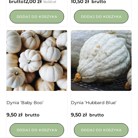
12,00
zł
10,50
zł
brutto
brutto
16,00
zł
DODAJ DO KOSZYKA
DODAJ DO KOSZYKA
Dynia ‘Baby Boo’
Dynia ‘Hubbard Blue’
9,50
zł
9,50
zł
brutto
brutto
DODAJ DO KOSZYKA
DODAJ DO KOSZYKA