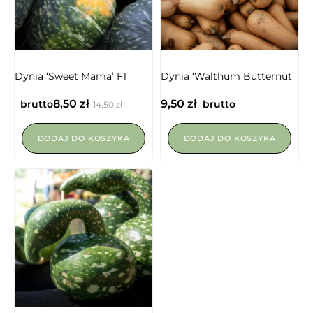
Dynia ‘Sweet Mama’ F1
Dynia ‘Walthum Butternut’
8,50
zł
9,50
zł
brutto
brutto
14,50
zł
DODAJ DO KOSZYKA
DODAJ DO KOSZYKA