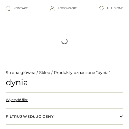
KONTAKT
LOGOWANIE
ULUBIONE
Strona główna
/
Sklep
/ Produkty oznaczone “dynia”
dynia
Wyczyść filtr
FILTRUJ WEDŁUG CENY