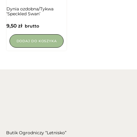
Dynia ozdobna/Tykwa
‘Speckled Swan’
9,50
zł
brutto
DODAJ DO KOSZYKA
Butik Ogrodniczy “Letnisko”