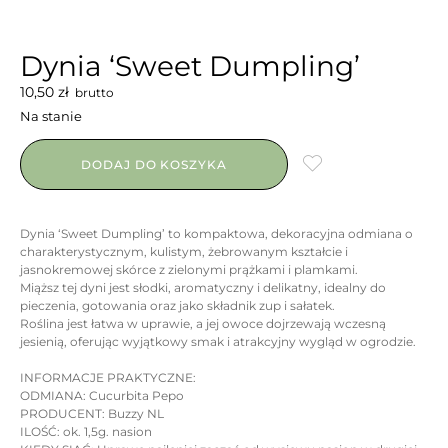
Dynia ‘Sweet Dumpling’
10,50
zł
brutto
Na stanie
DODAJ DO KOSZYKA
Dynia ‘Sweet Dumpling’ to kompaktowa, dekoracyjna odmiana o
charakterystycznym, kulistym, żebrowanym kształcie i
jasnokremowej skórce z zielonymi prążkami i plamkami.
Miąższ tej dyni jest słodki, aromatyczny i delikatny, idealny do
pieczenia, gotowania oraz jako składnik zup i sałatek.
Roślina jest łatwa w uprawie, a jej owoce dojrzewają wczesną
jesienią, oferując wyjątkowy smak i atrakcyjny wygląd w ogrodzie.
INFORMACJE PRAKTYCZNE:
ODMIANA: Cucurbita Pepo
PRODUCENT: Buzzy NL
ILOŚĆ: ok. 1,5g. nasion