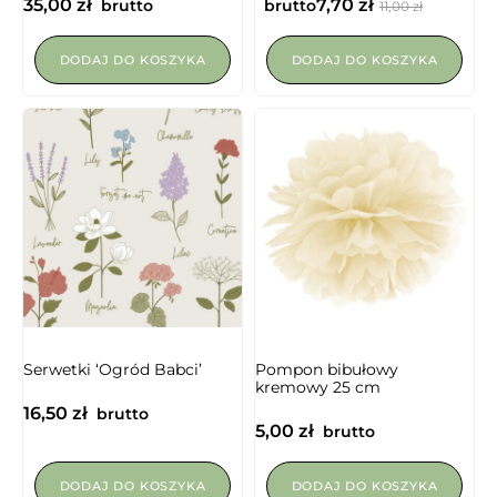
35,00
zł
7,70
zł
brutto
brutto
11,00
zł
DODAJ DO KOSZYKA
DODAJ DO KOSZYKA
NIEDOSTĘPNY
Serwetki ‘Ogród Babci’
Pompon bibułowy
kremowy 25 cm
16,50
zł
brutto
5,00
zł
brutto
DODAJ DO KOSZYKA
DODAJ DO KOSZYKA