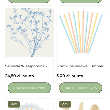
NIEDOSTĘPNY
Serwetki ‘Niezapominajki’
Słomki papierowe Summer
24,50
zł
5,00
zł
brutto
brutto
DODAJ DO KOSZYKA
DODAJ DO KOSZYKA
-20%
-50%