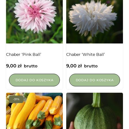
Chaber ‘Pink Ball’
Chaber ‘White Ball’
9,00
zł
9,00
zł
brutto
brutto
DODAJ DO KOSZYKA
DODAJ DO KOSZYKA
-31%