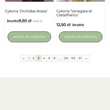
Cykoria ‘Orchidea Rossa’
Cykoria ‘Variegata di
Castelfranco’
9,50
zł
brutto
11,50
zł
12,50
zł
brutto
DODAJ DO KOSZYKA
DODAJ DO KOSZYKA
←
1
2
3
4
5
6
…
29
30
31
→