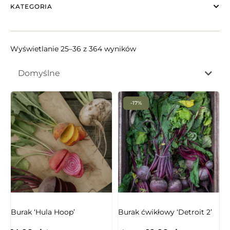
KATEGORIA
Wyświetlanie 25–36 z 364 wyników
Domyślne
-17%
NIEDOSTĘPNY
Burak ‘Hula Hoop’
Burak ćwikłowy ‘Detroit 2’