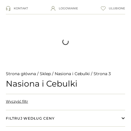
KONTAKT
LOGOWANIE
ULUBIONE
Strona główna
/
Sklep
/
Nasiona i Cebulki
/ Strona 3
Nasiona i Cebulki
Wyczyść filtr
FILTRUJ WEDŁUG CENY