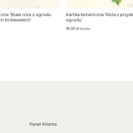
czna ‘Biała róża z ogrodu
Kartka botaniczna ‘Róża z prz
ch Królewskich’
ogrodu’
18,00
zł
brutto
Panel Klienta