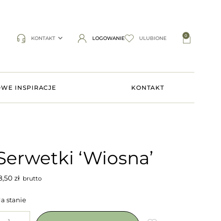
0
KONTAKT
LOGOWANIE
ULUBIONE
WE INSPIRACJE
KONTAKT
Serwetki ‘Wiosna’
8,50
zł
brutto
a stanie