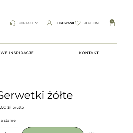
0
KONTAKT
LOGOWANIE
ULUBIONE
WE INSPIRACJE
KONTAKT
Serwetki żółte
,00
zł
brutto
a stanie