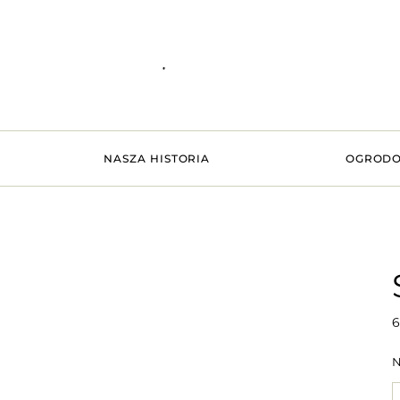
NASZA HISTORIA
OGRODO
6
N