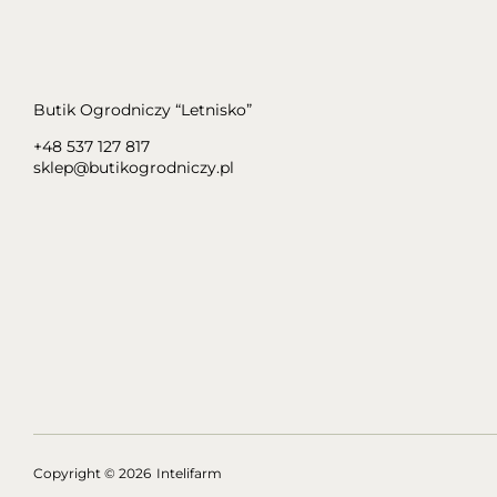
Butik Ogrodniczy “Letnisko”
+48 537 127 817
sklep@butikogrodniczy.pl
Copyright
© 2026
Intelifarm