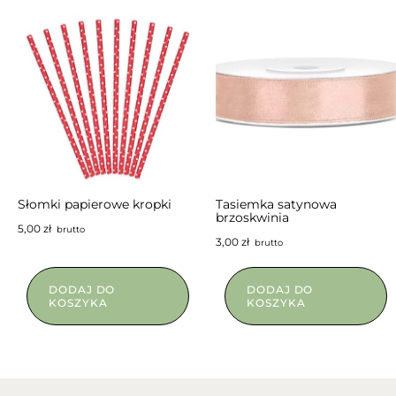
Słomki papierowe kropki
Tasiemka satynowa
brzoskwinia
5,00
zł
brutto
3,00
zł
brutto
DODAJ DO
DODAJ DO
KOSZYKA
KOSZYKA