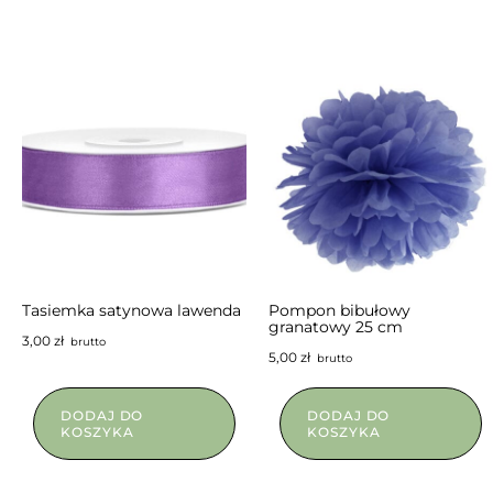
Tasiemka satynowa lawenda
Pompon bibułowy
granatowy 25 cm
3,00
zł
brutto
5,00
zł
brutto
DODAJ DO
DODAJ DO
KOSZYKA
KOSZYKA