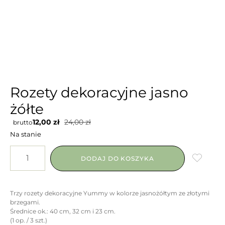
Rozety dekoracyjne jasno
żółte
12,00
zł
24,00
zł
brutto
Na stanie
DODAJ DO KOSZYKA
Trzy rozety dekoracyjne Yummy w kolorze jasnożółtym ze złotymi
brzegami.
Średnice ok.: 40 cm, 32 cm i 23 cm.
(1 op. / 3 szt.)