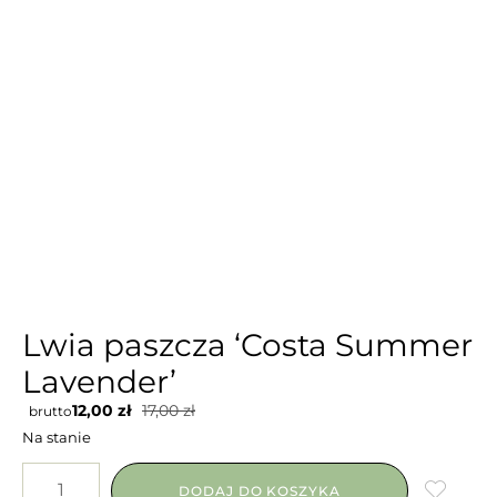
Lwia paszcza ‘Costa Summer
Lavender’
12,00
zł
17,00
zł
brutto
Na stanie
DODAJ DO KOSZYKA