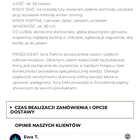
ILOŚĆ: ok. 50 nasion
KIEDY SIAĆ: na rozsadę luty-kwiecień; piękne wschody uzyskasz
przy wysiewie metodą winter sowing
KIEDY KWITNĄ: czerwiec, lipiec, sierpień, wrzesień
WYSOKOŚĆ: ok. 90 cm
CO LUBIĄ: słoneczne stanowisko, gleba piaszczysto-gliniasta,
wapienna; najlepiej kwitną w chłodzie; ogławiaj je regularnie, aby
kwitły aż do jesieni
PRODUCENT: Jora Dahl to producentka nasion rzadkich
odmian kwiatów. Głównym celem właścicielki tej butikowej
firmy jest zachęcanie do wysiewów w każdym miejscu i bez
konieczności posiadania specjalistycznej wiedzy. Dlatego
większość asrotymentu stanowią rośliny bardzo łatwe w
uprawie i pielęgnacji. Jora Dahl prowadzi w Poczdamie piękny
showroom ze swoimi produktami.
CZAS REALIZACJI ZAMÓWIENIA I OPCJE
DOSTAWY
OPINIE NASZYCH KLIENTÓW
Ewa T.