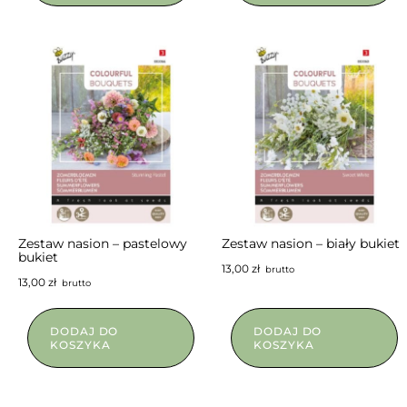
Zestaw nasion – pastelowy
Zestaw nasion – biały bukiet
bukiet
13,00
zł
brutto
13,00
zł
brutto
DODAJ DO
DODAJ DO
KOSZYKA
KOSZYKA