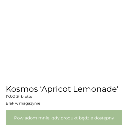
Kosmos ‘Apricot Lemonade’
17,00
zł
brutto
Brak w magazynie
Powiadom mnie, gdy produkt będzie dostępny