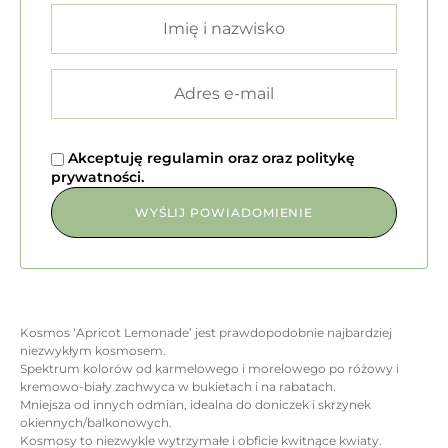
Akceptuję
regulamin
oraz
oraz
politykę
prywatności
.
Kosmos ‘Apricot Lemonade’ jest prawdopodobnie najbardziej
niezwykłym kosmosem.
Spektrum kolorów od karmelowego i morelowego po różowy i
kremowo-biały zachwyca w bukietach i na rabatach.
Mniejsza od innych odmian, idealna do doniczek i skrzynek
okiennych/balkonowych.
Kosmosy to niezwykle wytrzymałe i obficie kwitnące kwiaty.