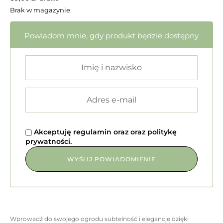
Brak w magazynie
Powiadom mnie, gdy produkt będzie dostępny
Akceptuję
regulamin
oraz
oraz
politykę
prywatności
.
Wprowadź do swojego ogrodu subtelność i elegancję dzięki