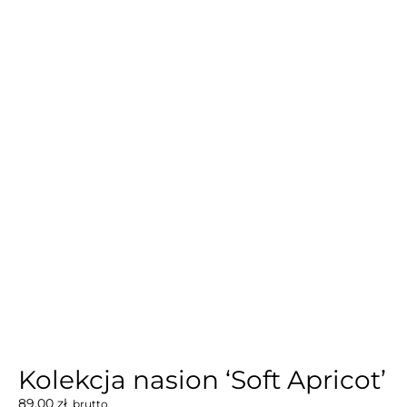
Kolekcja nasion ‘Soft Apricot’
89,00
zł
brutto