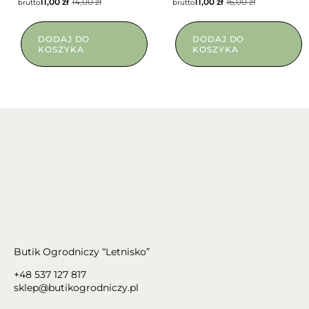
11,00
zł
14,00
zł
11,00
zł
16,00
zł
brutto
brutto
DODAJ DO
DODAJ DO
KOSZYKA
KOSZYKA
Butik Ogrodniczy “Letnisko”
+48 537 127 817
sklep@butikogrodniczy.pl