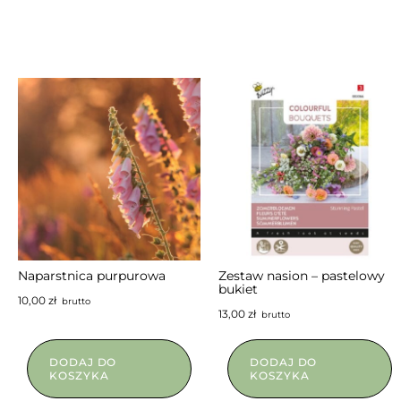
Naparstnica purpurowa
Zestaw nasion – pastelowy
bukiet
10,00
zł
brutto
13,00
zł
brutto
DODAJ DO
DODAJ DO
KOSZYKA
KOSZYKA