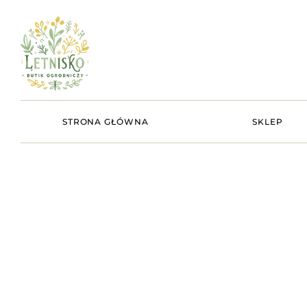
STRONA GŁÓWNA
SKLEP