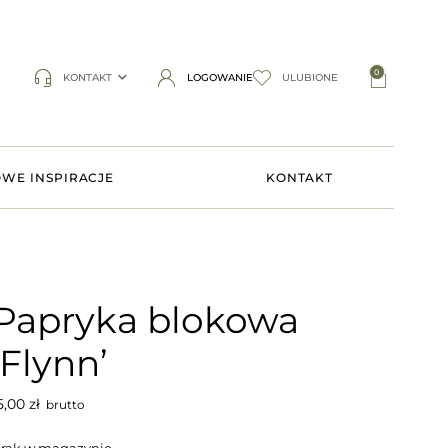
0
KONTAKT
LOGOWANIE
ULUBIONE
WE INSPIRACJE
KONTAKT
Papryka blokowa
‘Flynn’
5,00
zł
brutto