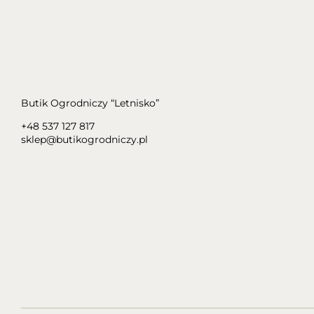
Butik Ogrodniczy “Letnisko”
+48 537 127 817
sklep@butikogrodniczy.pl