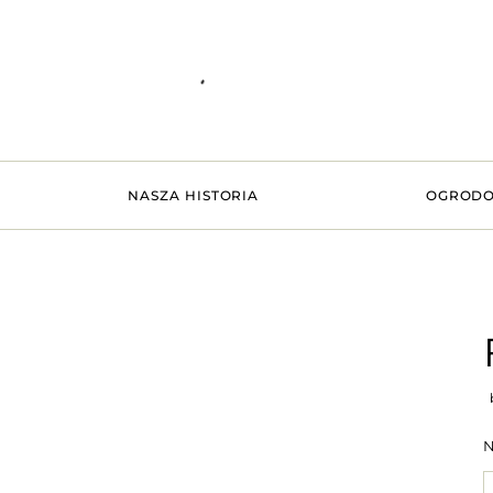
NASZA HISTORIA
OGRODO
b
N