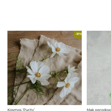
-31%
NIEDOSTĘPNY
Kosmos ‘Purity’
Mak ogrodowy