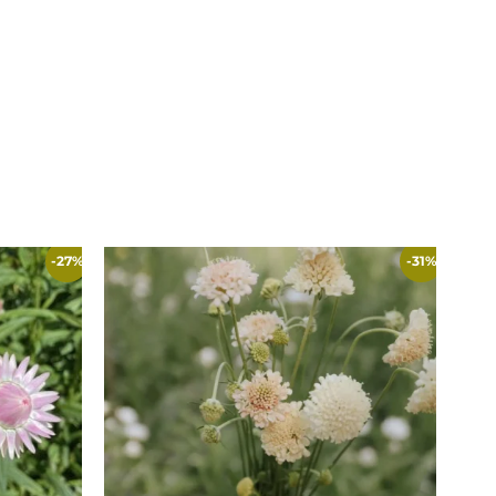
-27%
-31%