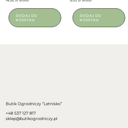
14,50
zł
9,00
zł
brutto
brutto
DODAJ DO
DODAJ DO
KOSZYKA
KOSZYKA
Butik Ogrodniczy “Letnisko”
+48 537 127 817
sklep@butikogrodniczy.pl