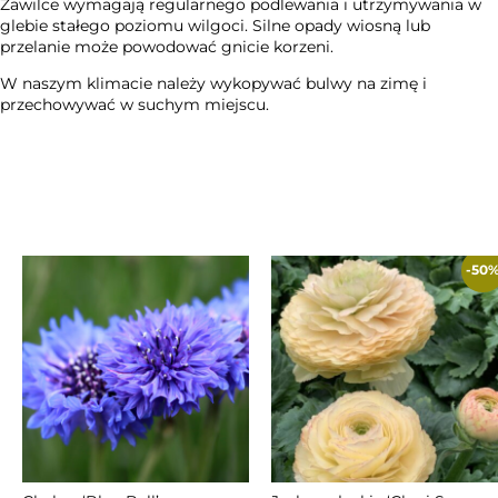
Zawilce wymagają regularnego podlewania i utrzymywania w
glebie stałego poziomu wilgoci. Silne opady wiosną lub
przelanie może powodować gnicie korzeni.
W naszym klimacie należy wykopywać bulwy na zimę i
przechowywać w suchym miejscu.
-50