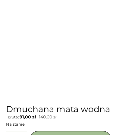
Dmuchana mata wodna
91,00
zł
140,00
zł
brutto
Na stanie