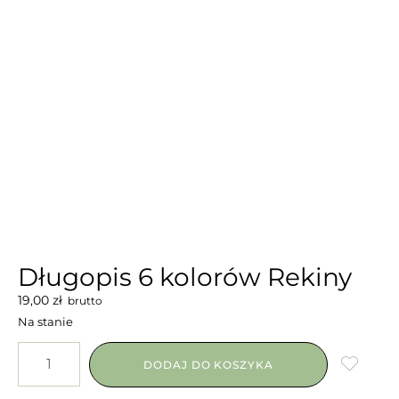
Długopis 6 kolorów Rekiny
19,00
zł
brutto
Na stanie
DODAJ DO KOSZYKA