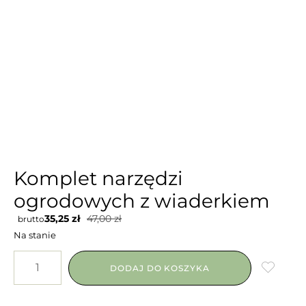
Komplet narzędzi
ogrodowych z wiaderkiem
35,25
zł
47,00
zł
brutto
Na stanie
DODAJ DO KOSZYKA