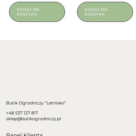
DODAJ DO
DODAJ DO
KOSZYKA
KOSZYKA
Butik Ogrodniczy “Letnisko”
+48 537 127 817
sklep@butikogrodniczy.pl
Panel Klienta