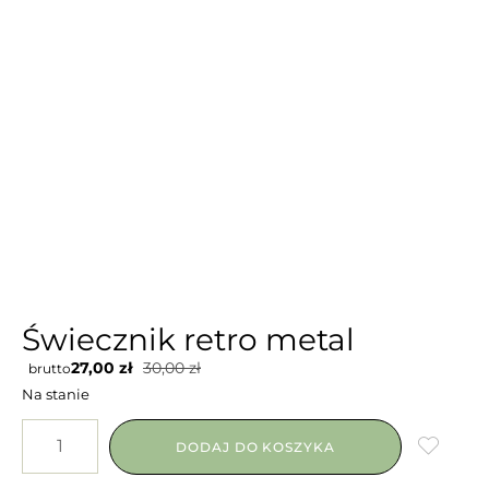
Świecznik retro metal
27,00
zł
30,00
zł
brutto
Na stanie
DODAJ DO KOSZYKA