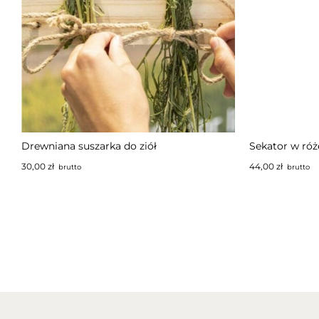
Drewniana suszarka do ziół
Sekator w róż
30,00
zł
44,00
zł
brutto
brutto