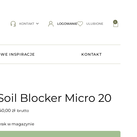
0
KONTAKT
LOGOWANIE
ULUBIONE
WE INSPIRACJE
KONTAKT
Soil Blocker Micro 20
40,00
zł
brutto
rak w magazynie