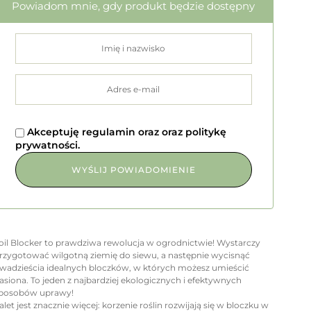
Powiadom mnie, gdy produkt będzie dostępny
Akceptuję
regulamin
oraz
oraz
politykę
prywatności
.
oil Blocker to prawdziwa rewolucja w ogrodnictwie! Wystarczy
rzygotować wilgotną ziemię do siewu, a następnie wycisnąć
wadzieścia idealnych bloczków, w których możesz umieścić
asiona. To jeden z najbardziej ekologicznych i efektywnych
posobów uprawy!
alet jest znacznie więcej: korzenie roślin rozwijają się w bloczku w