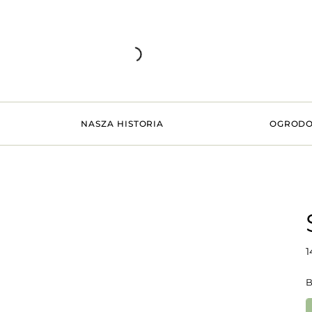
NASZA HISTORIA
OGRODO
1
B