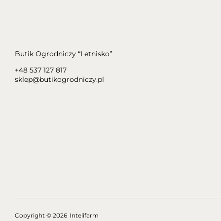
Butik Ogrodniczy “Letnisko”
+48 537 127 817
sklep@butikogrodniczy.pl
Copyright
© 2026
Intelifarm