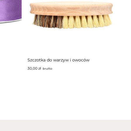
Szczotka do warzyw i owoców
30,00
zł
brutto