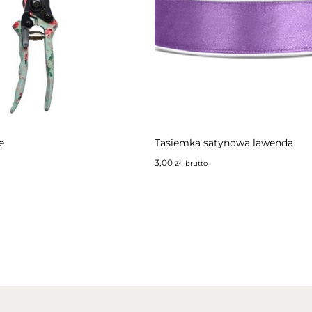
e
Tasiemka satynowa lawenda
3,00
zł
brutto