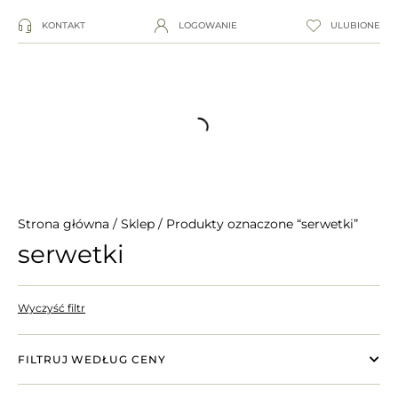
KONTAKT
LOGOWANIE
ULUBIONE
Strona główna
/
Sklep
/ Produkty oznaczone “serwetki”
serwetki
Wyczyść filtr
FILTRUJ WEDŁUG CENY