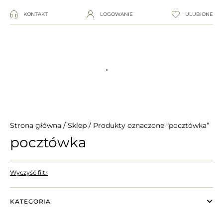
KONTAKT
LOGOWANIE
ULUBIONE
Strona główna
/
Sklep
/ Produkty oznaczone “pocztówka”
pocztówka
Wyczyść filtr
KATEGORIA