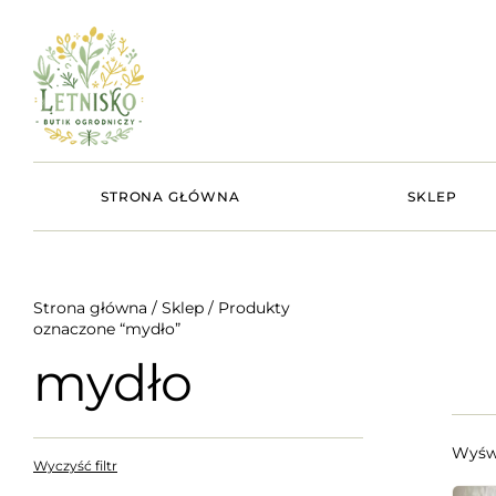
STRONA GŁÓWNA
SKLEP
Strona główna
/
Sklep
/ Produkty
oznaczone “mydło”
mydło
Wyświ
Wyczyść filtr