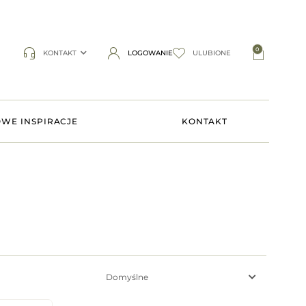
0
KONTAKT
LOGOWANIE
ULUBIONE
WE INSPIRACJE
KONTAKT
Domyślne