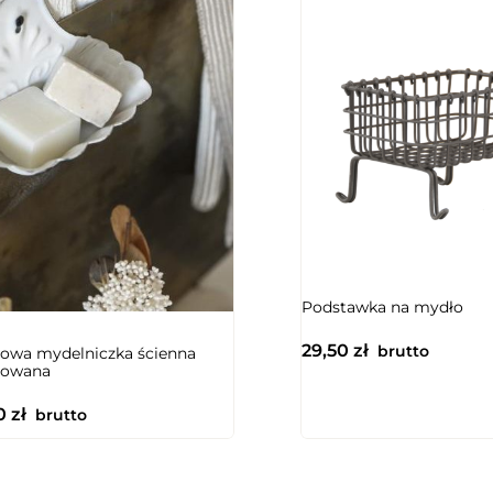
Podstawka na mydło
29,50
zł
brutto
owa mydelniczka ścienna
iowana
00
zł
brutto