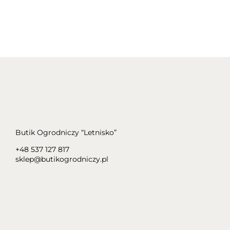
Butik Ogrodniczy “Letnisko”
+48 537 127 817
sklep@butikogrodniczy.pl