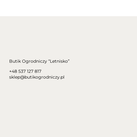
Butik Ogrodniczy “Letnisko”
+48 537 127 817
sklep@butikogrodniczy.pl