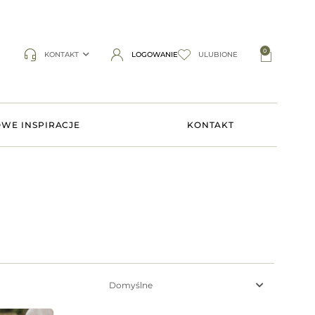
0
KONTAKT
LOGOWANIE
ULUBIONE
WE INSPIRACJE
KONTAKT
Domyślne