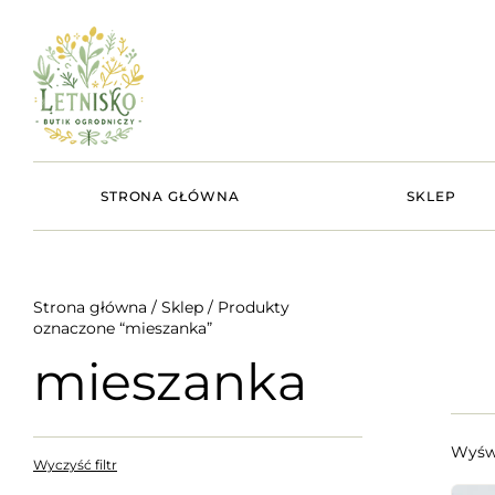
STRONA GŁÓWNA
SKLEP
Strona główna
/
Sklep
/ Produkty
oznaczone “mieszanka”
mieszanka
Wyświ
Wyczyść filtr