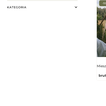
-3
KATEGORIA
Miesz
brut